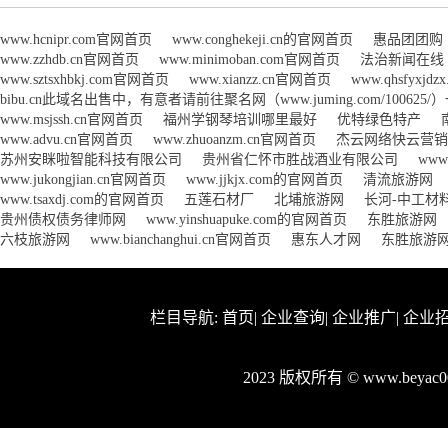
www.hcnipr.com官网首页
www.conghekeji.cn的官网首页
惠品团团购
www.zzhdb.cn官网首页
www.minimoban.com官网首页
法治新闻在线
www.sztsxhbkj.com官网首页
www.xianzz.cn官网首页
www.qhsfyxj
bibu.cn此域名出售中，有意者请前往聚名网（www.juming.com/1006
www.msjssh.cn官网首页
福州学钢琴培训哪里最好
优特绿色特产
www.advu.cn官网首页
www.zhuoanzm.cn官网首页
杰云网络快云营销
苏州安眯啦智能科技有限公司
贵州省仁怀市胜战酒业有限公司
www
www.jukongjian.cn官网首页
www.jjkjx.com的官网首页
清流旅游网
www.tsaxdj.com的官网首页
五莲石材厂
北埔旅游网
长河-中工材
贵州债权债务律师网
www.yinshuapuke.com的官网首页
东胜旅游网
六枝旅游网
www.bianchanghui.cn官网首页
惠东人才网
东胜旅游
栏目导航:
首页
|
企业查询
|
企业推广
|
企业
2023 版权所有 © www.beya