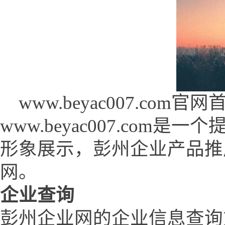
www.beyac007.com官网首页 
www.beyac007.co
形象展示，彭州企业产品推
网。
企业查询
彭州企业网的企业信息查询