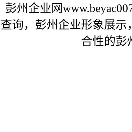
彭州企业网www.beyac
查询，彭州企业形象展示
合性的彭